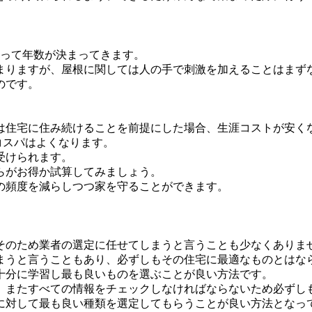
合って年数が決まってきます。
まりますが、屋根に関しては人の手で刺激を加えることはまず
のです。
。
は住宅に住み続けることを前提にした場合、生涯コストが安く
コスパはよくなります。
受けられます。
らがお得か試算してみましょう。
の頻度を減らしつつ家を守ることができます。
そのため業者の選定に任せてしまうと言うことも少なくありま
まうと言うこともあり、必ずしもその住宅に最適なものとはな
十分に学習し最も良いものを選ぶことが良い方法です。
、またすべての情報をチェックしなければならないため必ずし
に対して最も良い種類を選定してもらうことが良い方法となっ