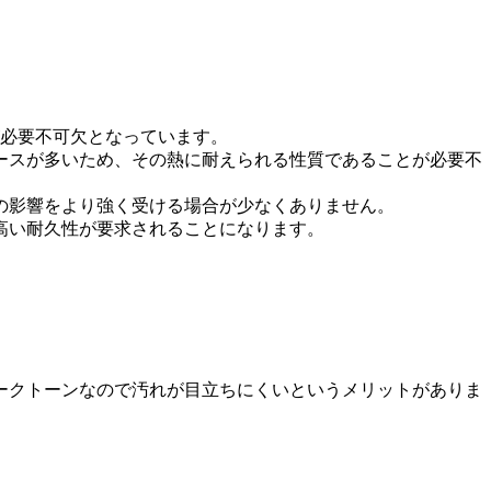
が必要不可欠となっています。
ースが多いため、その熱に耐えられる性質であることが必要不
の影響をより強く受ける場合が少なくありません。
高い耐久性が要求されることになります。
ークトーンなので汚れが目立ちにくいというメリットがありま