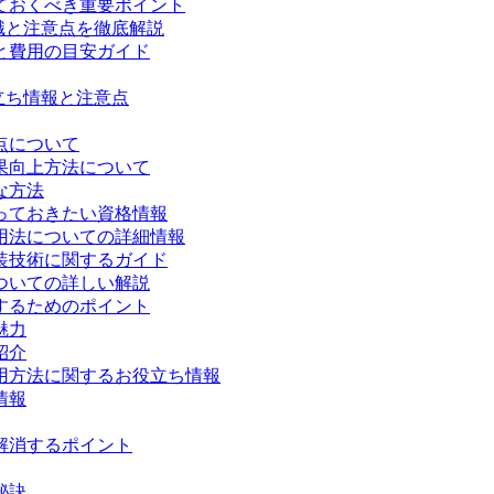
ておくべき重要ポイント
識と注意点を徹底解説
と費用の目安ガイド
立ち情報と注意点
点について
果向上方法について
な方法
っておきたい資格情報
用法についての詳細情報
装技術に関するガイド
ついての詳しい解説
するためのポイント
魅力
紹介
用方法に関するお役立ち情報
情報
解消するポイント
秘訣