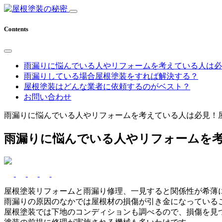
Contents
雨漏りに悩んでいる人やリフォームを考えている人は必
雨漏りしている場合屋根塗装をすれば解決する？
屋根塗装はどんな業者に依頼するのがベスト？
お問い合わせ
雨漏りに悩んでいる人やリフォームを考えている人は必見！
雨漏りに悩んでいる人やリフォームを
屋根塗装リフォームと雨漏り修理、一見すると関係性が希薄
雨漏りの原因のなかでは屋根材の損傷が引き金になっている
屋根塗装では下地のコンディションも調べるので、損傷を見