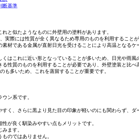
判断基準
これと似たようなものに外壁用の塗料があります。
が、実際には性質が全く異なるため専用のものを利用すること
の素材である金属が直射日光を受けることにより高温となるケ
しくはこれに近い形となっていることが多いため、日光や雨風
きる性質のものを利用することが必要であり、外壁塗装と比べ
ものも多いため、これを蒸留することが重要です。
ラウン系です。
やすく、さらに黒より見た目の印象が軽いのにも関わらず、ダ
相性が良く馴染みやすい点もメリットです。
じみます。
うものではありません。