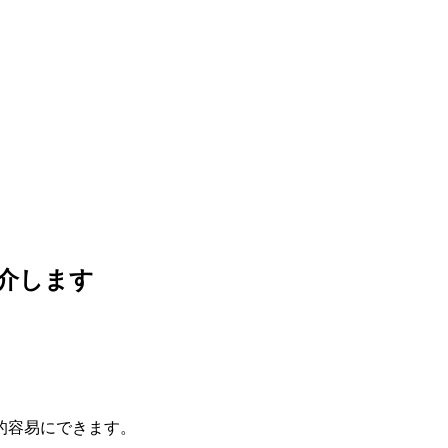
介します
的容易にできます。