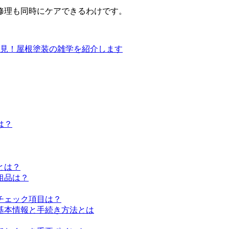
修理も同時にケアできるわけです。
見！屋根塗装の雑学を紹介します
は？
とは？
粗品は？
チェック項目は？
基本情報と手続き方法とは