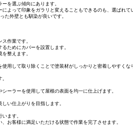
ラーを選ぶ傾向にあります。
ーによって印象をガラリと変えることもできるのも、選ばれて
使った外壁とも馴染が良いです。
ンス作業です。
するためにカバーを設置します。
境を整えます。
を使用して取り除くことで塗装材がしっかりと密着しやすくな
す。
やシーラーを使用して屋根の表面を均一に仕上げます。
美しい仕上がりを目指します。
。
行います。
い、お客様に満足いただける状態で作業を完了させます。