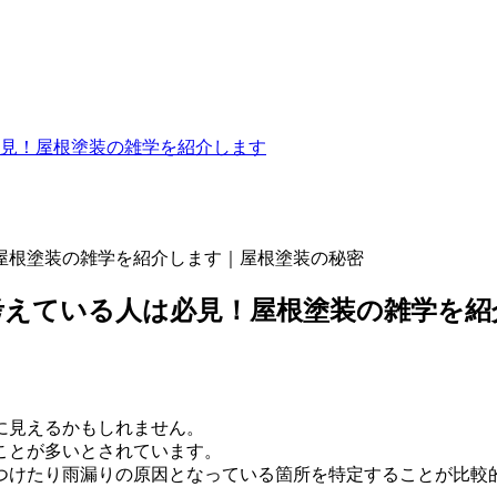
見！屋根塗装の雑学を紹介します
屋根塗装の雑学を紹介します｜屋根塗装の秘密
考えている人は必見！屋根塗装の雑学を紹
に見えるかもしれません。
ことが多いとされています。
つけたり雨漏りの原因となっている箇所を特定することが比較